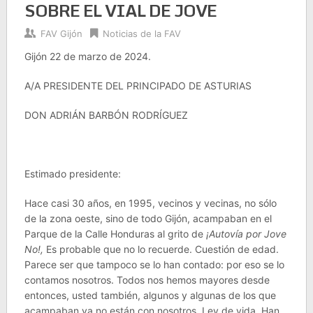
SOBRE EL VIAL DE JOVE
FAV Gijón
Noticias de la FAV
Gijón 22 de marzo de 2024.
A/A PRESIDENTE DEL PRINCIPADO DE ASTURIAS
DON ADRIÁN BARBÓN RODRÍGUEZ
Estimado presidente:
Hace casi 30 años, en 1995, vecinos y vecinas, no sólo
de la zona oeste, sino de todo Gijón, acampaban en el
Parque de la Calle Honduras al grito de
¡Autovía por Jove
No!,
Es probable que no lo recuerde. Cuestión de edad.
Parece ser que tampoco se lo han contado: por eso se lo
contamos nosotros. Todos nos hemos mayores desde
entonces, usted también, algunos y algunas de los que
acampaban ya no están con nosotros. Ley de vida. Han