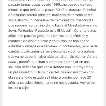
pasado tantas cosas desde 1995…ha pasado de todo
menos lo que tenía que pasar. 30 años después Príncipe
de Asturias-arteria principal habitada de la zona oeste-
sigue siendo un hervidero de camiones de mercancías
que recorren su camino diario hacia el Musel atravesando
Jove, Portuarios, Pescadores y El Muselín. Durante estos
años, han pasado gobiernos locales, autonómicos y
estatales de distinto color y condición, se han hecho
estudios y dibujos que llenarían un contenedor, pero nada
cambia. Justo antes de las elecciones y con una euforia
que ya no debería haber sido tal, sino más bien un
¡Ya era
hora!
, parecía que iban a empezar a trabajar en una
solución definitiva que venía dotada con un proyecto y
un presupuesto. Si la reunión del pasado miércoles con
el secretario de estado se hubiera producido hace 20
años la solución simplemente no nos gustaría. Hoy es un
insulto a Gijón.