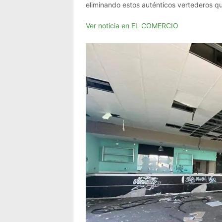
eliminando estos auténticos vertederos q
Ver noticia en EL COMERCIO