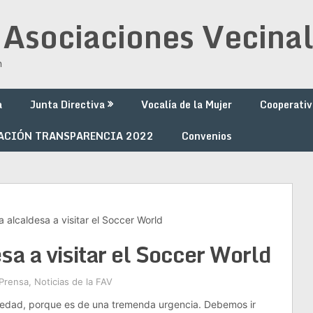
 Asociaciones Vecinal
n
a
Junta Directiva
Vocalía de la Mujer
Cooperativ
ACIÓN TRANSPARENCIA 2022
Convenios
la alcaldesa a visitar el Soccer World
esa a visitar el Soccer World
Prensa
,
Noticias de la FAV
aciedad, porque es de una tremenda urgencia. Debemos ir