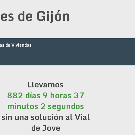
es de Gijón
as de Viviendas
Llevamos
882 días 9 horas 37
minutos 2 segundos
sin una solución al Vial
de Jove