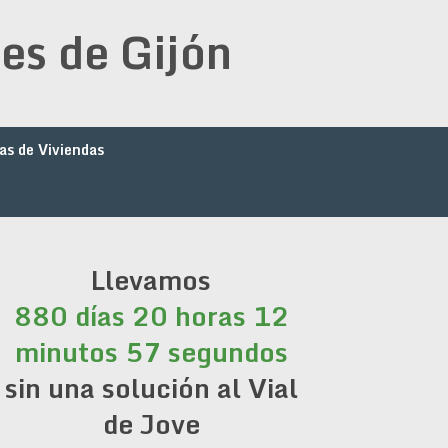
es de Gijón
as de Viviendas
Llevamos
880 días 20 horas 12
minutos 57 segundos
sin una solución al Vial
de Jove