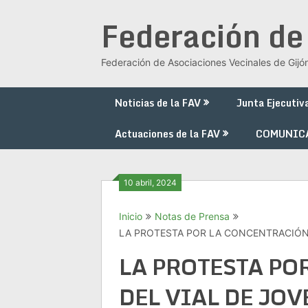
Saltar
Federación de
al
contenido
Federación de Asociaciones Vecinales de Gijó
Noticias de la FAV
Junta Ejecutiv
Actuaciones de la FAV
COMUNIC
10 abril, 2024
Inicio
Notas de Prensa
LA PROTESTA POR LA CONCENTRACIÓN 
LA PROTESTA PO
DEL VIAL DE JOV