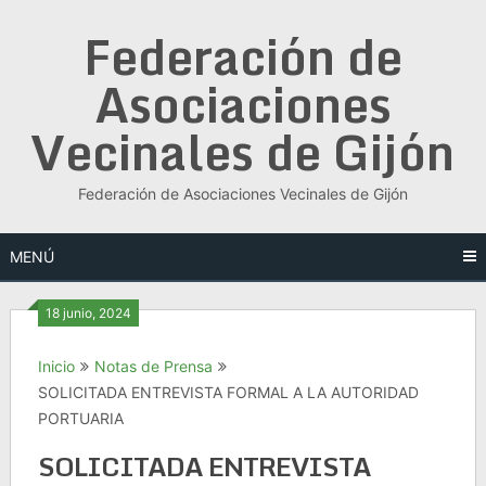
Saltar
Federación de
al
contenido
Asociaciones
Vecinales de Gijón
Federación de Asociaciones Vecinales de Gijón
MENÚ
18 junio, 2024
Inicio
Notas de Prensa
SOLICITADA ENTREVISTA FORMAL A LA AUTORIDAD
PORTUARIA
SOLICITADA ENTREVISTA