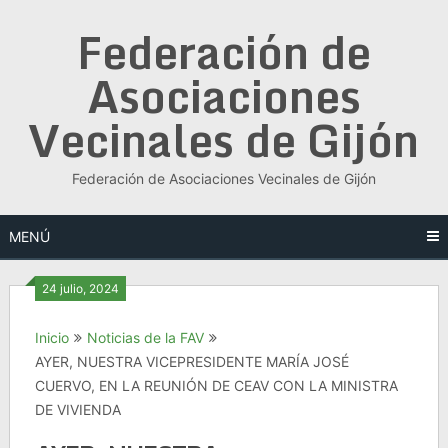
Saltar
Federación de
al
contenido
Asociaciones
Vecinales de Gijón
Federación de Asociaciones Vecinales de Gijón
MENÚ
24 julio, 2024
Inicio
Noticias de la FAV
AYER, NUESTRA VICEPRESIDENTE MARÍA JOSÉ
CUERVO, EN LA REUNIÓN DE CEAV CON LA MINISTRA
DE VIVIENDA