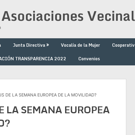
 Asociaciones Vecinal
n
a
Junta Directiva
Vocalía de la Mujer
Cooperativ
ACIÓN TRANSPARENCIA 2022
Convenios
IS DE LA SEMANA EUROPEA DE LA MOVILIDAD?
E LA SEMANA EUROPEA
D?