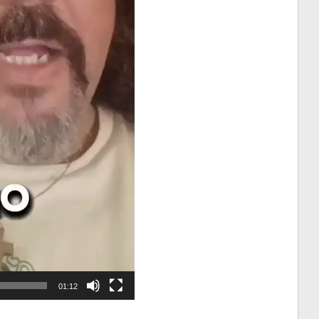
01:12