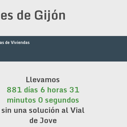
es de Gijón
as de Viviendas
Llevamos
881 días 6 horas 31
minutos 0 segundos
sin una solución al Vial
de Jove