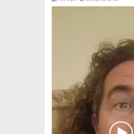
Reproductor
de
vídeo