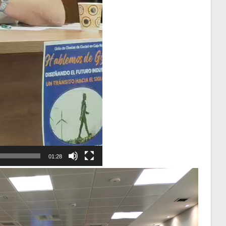
01:28