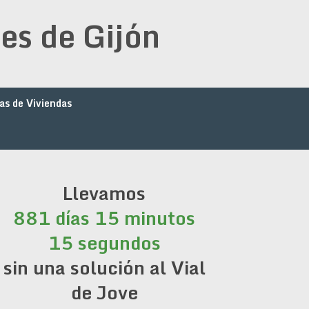
es de Gijón
as de Viviendas
Llevamos
881 días 15 minutos
16 segundos
sin una solución al Vial
de Jove