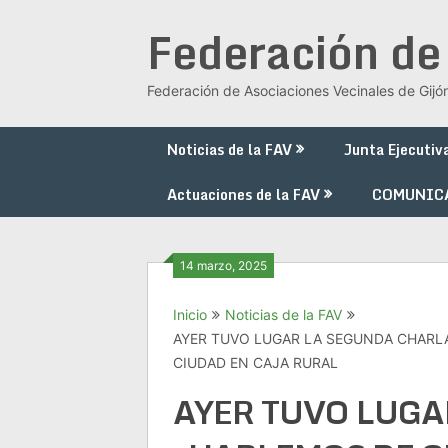
Saltar
Federación de
al
contenido
Federación de Asociaciones Vecinales de Gijó
Noticias de la FAV
Junta Ejecutiv
Actuaciones de la FAV
COMUNIC
14 marzo, 2025
Inicio
Noticias de la FAV
AYER TUVO LUGAR LA SEGUNDA CHARLA
CIUDAD EN CAJA RURAL
AYER TUVO LUGA