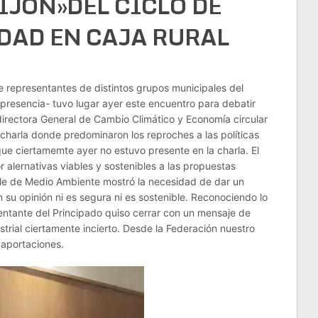
IJÓN»DEL CICLO DE
DAD EN CAJA RURAL
 representantes de distintos grupos municipales del
resencia- tuvo lugar ayer este encuentro para debatir
bdirectora General de Cambio Climático y Economía circular
 charla donde predominaron los reproches a las políticas
ue ciertamemte ayer no estuvo presente en la charla. El
alernativas viables y sostenibles a las propuestas
ble de Medio Ambiente mostró la necesidad de dar un
n su opinión ni es segura ni es sostenible. Reconociendo lo
sentante del Principado quiso cerrar con un mensaje de
trial ciertamente incierto. Desde la Federación nuestro
 aportaciones.