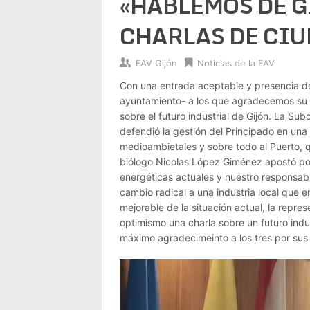
«HABLEMOS DE G
CHARLAS DE CIU
FAV Gijón
Noticias de la FAV
Con una entrada aceptable y presencia de
ayuntamiento- a los que agradecemos su p
sobre el futuro industrial de Gijón. La Su
defendió la gestión del Principado en una
medioambietales y sobre todo al Puerto, q
biólogo Nicolas López Giménez apostó por 
energéticas actuales y nuestro responsa
cambio radical a una industria local que e
mejorable de la situación actual, la repre
optimismo una charla sobre un futuro indus
máximo agradecimeinto a los tres por sus
Reproductor
de
vídeo