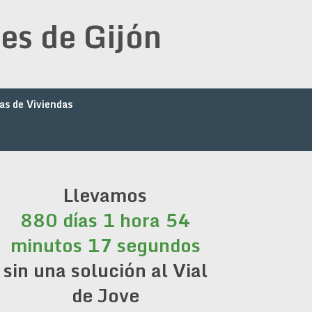
es de Gijón
as de Viviendas
Llevamos
880 días 1 hora 54
minutos 18 segundos
sin una solución al Vial
de Jove