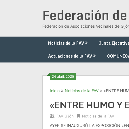
Saltar
Federación de
al
contenido
Federación de Asociaciones Vecinales de Gijó
Noticias de la FAV
Junta Ejecutiv
Actuaciones de la FAV
COMUNIC
24 abril, 2025
Inicio
Noticias de la FAV
«ENTRE HUM
«ENTRE HUMO Y 
FAV Gijón
Noticias de la FAV
AYER SE INAUGURÓ LA EXPOSICIÓN «EN