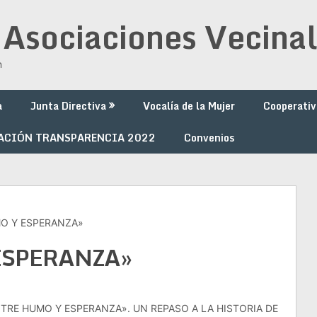
 Asociaciones Vecinal
n
a
Junta Directiva
Vocalía de la Mujer
Cooperativ
ACIÓN TRANSPARENCIA 2022
Convenios
O Y ESPERANZA»
ESPERANZA»
TRE HUMO Y ESPERANZA». UN REPASO A LA HISTORIA DE