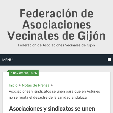
Saltar
Federación de
al
contenido
Asociaciones
Vecinales de Gijón
Federación de Asociaciones Vecinales de Gijón
MENÚ
6 noviembre, 2025
Inicio
Notas de Prensa
Asociaciones y sindicatos se unen para que en Asturies
no se repita el desastre de la sanidad andaluza
Asociaciones y sindicatos se unen