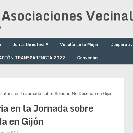
 Asociaciones Vecinal
n
a
Junta Directiva
Vocalía de la Mujer
Cooperativ
ACIÓN TRANSPARENCIA 2022
Convenios
ocatoria en la Jornada sobre Soledad No Deseada en Gijón
ia en la Jornada sobre
a en Gijón
 de la FAV