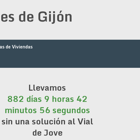
es de Gijón
as de Viviendas
Llevamos
882 días 9 horas 42
minutos 56 segundos
sin una solución al Vial
de Jove