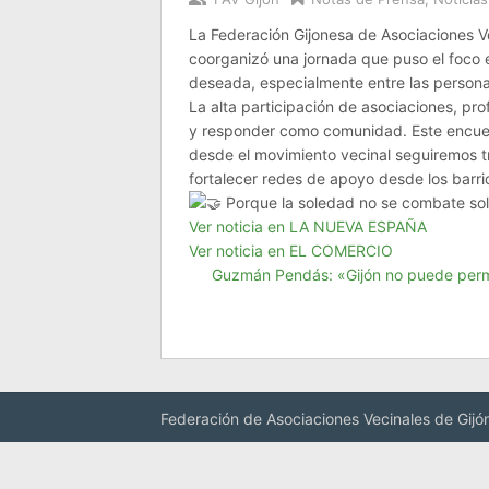
La Federación Gijonesa de Asociaciones Ve
coorganizó una jornada que puso el foco 
deseada, especialmente entre las person
La alta participación de asociaciones, pr
y responder como comunidad. Este encuen
desde el movimiento vecinal seguiremos t
fortalecer redes de apoyo desde los barri
Porque la soledad no se combate so
Ver noticia en LA NUEVA ESPAÑA
Ver noticia en EL COMERCIO
Guzmán Pendás: «Gijón no puede permit
Federación de Asociaciones Vecinales de Gijó