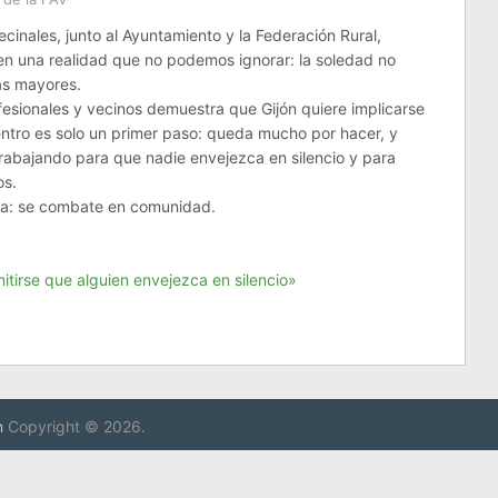
cinales, junto al Ayuntamiento y la Federación Rural,
en una realidad que no podemos ignorar: la soledad no
as mayores.
ofesionales y vecinos demuestra que Gijón quiere implicarse
tro es solo un primer paso: queda mucho por hacer, y
rabajando para que nadie envejezca en silencio y para
os.
la: se combate en comunidad.
irse que alguien envejezca en silencio»
n
Copyright © 2026.