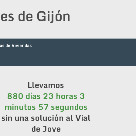
es de Gijón
as de Viviendas
Llevamos
880 días 23 horas 3
minutos 58 segundos
sin una solución al Vial
de Jove