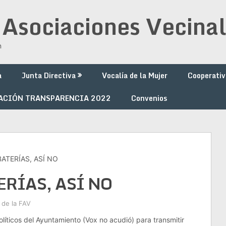
 Asociaciones Vecinal
n
a
Junta Directiva
Vocalía de la Mujer
Cooperativ
ACIÓN TRANSPARENCIA 2022
Convenios
ATERÍAS, ASÍ NO
ERÍAS, ASÍ NO
 de la FAV
líticos del Ayuntamiento (Vox no acudió) para transmitir