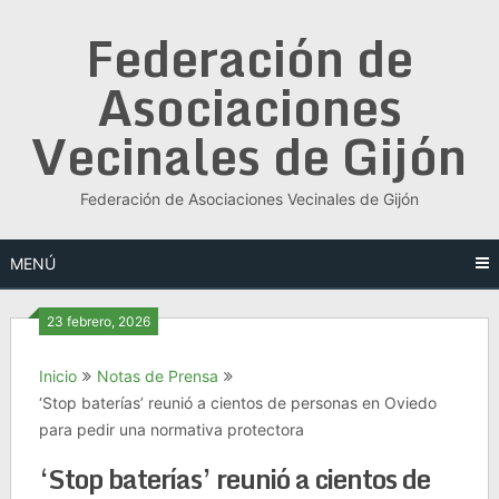
Saltar
Federación de
al
contenido
Asociaciones
Vecinales de Gijón
Federación de Asociaciones Vecinales de Gijón
MENÚ
23 febrero, 2026
Inicio
Notas de Prensa
‘Stop baterías’ reunió a cientos de personas en Oviedo
para pedir una normativa protectora
‘Stop baterías’ reunió a cientos de