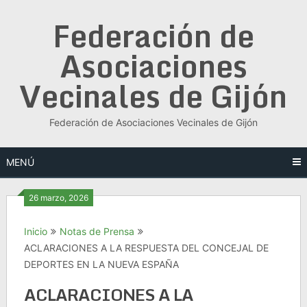
Saltar
Federación de
al
contenido
Asociaciones
Vecinales de Gijón
Federación de Asociaciones Vecinales de Gijón
MENÚ
26 marzo, 2026
Inicio
Notas de Prensa
ACLARACIONES A LA RESPUESTA DEL CONCEJAL DE
DEPORTES EN LA NUEVA ESPAÑA
ACLARACIONES A LA