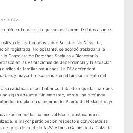
 de la FAV
 reunión ordinaria en la que se analizaron distintos asuntos
n positiva de las Jornadas sobre Soledad No Deseada,
pación registrada. No obstante, se acordó trasladar a la
n la Consejera de Derechos Sociales y Bienestar la
etrasos en las valoraciones de dependencia y la situación
n a miles de familias asturianas. La FAV defenderá
icables y mayor transparencia en el funcionamiento del
ó su satisfacción por haber contribuido a que los parques
s no sigan adelante. Sin embargo, existe una profunda
tenden instalar en el entorno del Puerto de El Musel, cuyo
vilización por los accesos al Musel, destacando el
alzada, la mayor participación respecto a convocatorias
da. El presidente de la A.VV. Alfonso Camín de La Calzada