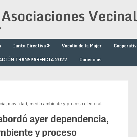
 Asociaciones Vecinal
n
a
Junta Directiva
Vocalía de la Mujer
Cooperativ
ACIÓN TRANSPARENCIA 2022
Convenios
ia, movilidad, medio ambiente y proceso electoral.
 abordó ayer dependencia,
mbiente y proceso