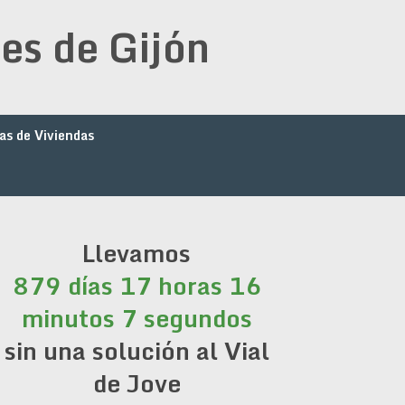
es de Gijón
as de Viviendas
Llevamos
879 días 17 horas 16
minutos 7 segundos
sin una solución al Vial
de Jove