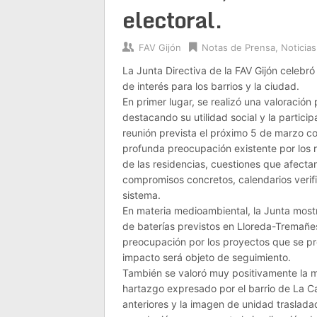
electoral.
FAV Gijón
Notas de Prensa
,
Noticias
La Junta Directiva de la FAV Gijón celebró
de interés para los barrios y la ciudad.
En primer lugar, se realizó una valoració
destacando su utilidad social y la partici
reunión prevista el próximo 5 de marzo co
profunda preocupación existente por los r
de las residencias, cuestiones que afecta
compromisos concretos, calendarios verif
sistema.
En materia medioambiental, la Junta mostr
de baterías previstos en Lloreda-Tremañe
preocupación por los proyectos que se pre
impacto será objeto de seguimiento.
También se valoró muy positivamente la mo
hartazgo expresado por el barrio de La C
anteriores y la imagen de unidad traslada