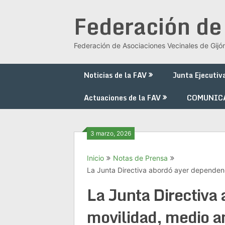
Saltar
Federación de
al
contenido
Federación de Asociaciones Vecinales de Gijó
Noticias de la FAV
Junta Ejecutiv
Actuaciones de la FAV
COMUNIC
3 marzo, 2026
Inicio
Notas de Prensa
La Junta Directiva abordó ayer dependenc
La Junta Directiva
movilidad, medio a