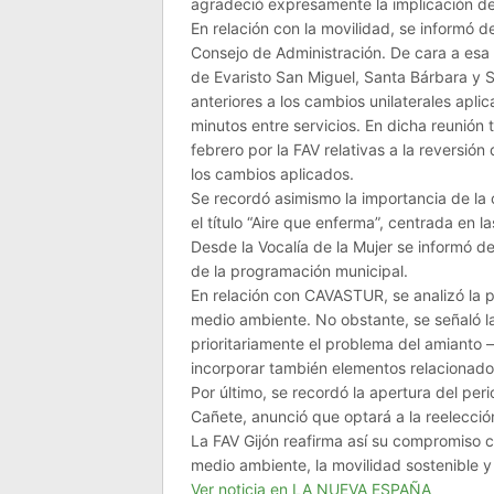
agradeció expresamente la implicación de 
En relación con la movilidad, se informó 
Consejo de Administración. De cara a esa 
de Evaristo San Miguel, Santa Bárbara y Sa
anteriores a los cambios unilaterales apl
minutos entre servicios. En dicha reunión
febrero por la FAV relativas a la reversión
los cambios aplicados.
Se recordó asimismo la importancia de la 
el título “Aire que enferma”, centrada en 
Desde la Vocalía de la Mujer se informó d
de la programación municipal.
En relación con CAVASTUR, se analizó la p
medio ambiente. No obstante, se señaló l
prioritariamente el problema del amianto
incorporar también elementos relacionados
Por último, se recordó la apertura del per
Cañete, anunció que optará a la reelecció
La FAV Gijón reafirma así su compromiso co
medio ambiente, la movilidad sostenible y 
Ver noticia en LA NUEVA ESPAÑA