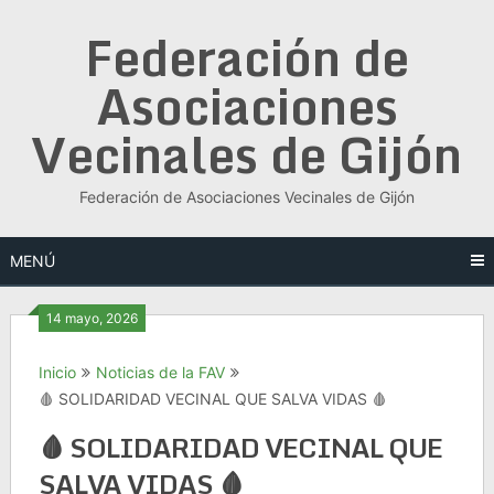
Saltar
Federación de
al
contenido
Asociaciones
Vecinales de Gijón
Federación de Asociaciones Vecinales de Gijón
MENÚ
14 mayo, 2026
Inicio
Noticias de la FAV
🩸 SOLIDARIDAD VECINAL QUE SALVA VIDAS 🩸
🩸 SOLIDARIDAD VECINAL QUE
SALVA VIDAS 🩸