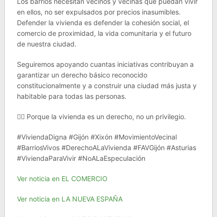
Los barrios necesitan vecinos y vecinas que puedan vivir
en ellos, no ser expulsados por precios inasumibles.
Defender la vivienda es defender la cohesión social, el
comercio de proximidad, la vida comunitaria y el futuro
de nuestra ciudad.
Seguiremos apoyando cuantas iniciativas contribuyan a
garantizar un derecho básico reconocido
constitucionalmente y a construir una ciudad más justa y
habitable para todas las personas.
✊🏽 Porque la vivienda es un derecho, no un privilegio.
#ViviendaDigna #Gijón #Xixón #MovimientoVecinal
#BarriosVivos #DerechoALaVivienda #FAVGijón #Asturias
#ViviendaParaVivir #NoALaEspeculación
Ver noticia en EL COMERCIO
Ver noticia en LA NUEVA ESPAÑA