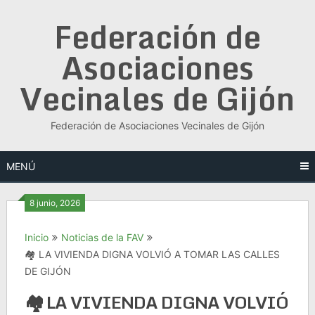
Saltar
Federación de
al
contenido
Asociaciones
Vecinales de Gijón
Federación de Asociaciones Vecinales de Gijón
MENÚ
8 junio, 2026
Inicio
Noticias de la FAV
🏘️ LA VIVIENDA DIGNA VOLVIÓ A TOMAR LAS CALLES
DE GIJÓN
🏘️ LA VIVIENDA DIGNA VOLVIÓ