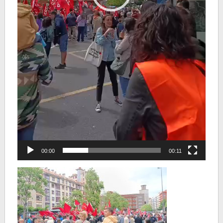
00:00
00:11