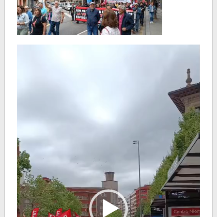
Reproductor
de
vídeo