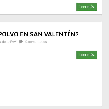
Leer más
POLVO EN SAN VALENTÍN?
s de la FAV
0 comentarios
Leer más