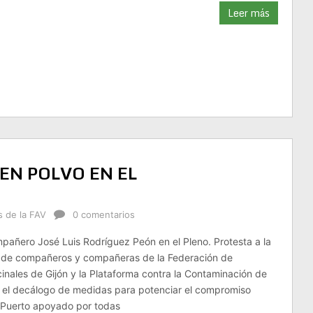
Leer más
EN POLVO EN EL
s de la FAV
0 comentarios
pañero José Luis Rodríguez Peón en el Pleno. Protesta a la
o de compañeros y compañeras de la Federación de
inales de Gijón y la Plataforma contra la Contaminación de
 el decálogo de medidas para potenciar el compromiso
l Puerto apoyado por todas