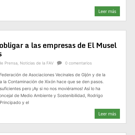
Leer más
obligar a las empresas de El Musel
s
de Prensa
,
Noticias de la FAV
0 comentarios
 Federación de Asociaciones Vecinales de Gijón y de la
ra la Contaminación de Xixón hace que se den pasos.
suficientes pero ¡Ay si no nos moviéramos! Así lo ha
ncejal de Medio Ambiente y Sostenibilidad, Rodrigo
 Principado y el
Leer más