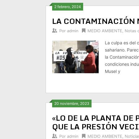
2 febrero, 2024
LA CONTAMINACIÓN 
Por
admin
MEDIO AMBIENTE
,
Notas 
La culpa es del 
sahariano. Parec
la Contaminación
condiciones indu
Musel y
20 noviembre, 2023
«LO DE LA PLANTA DE 
QUE LA PRESIÓN VEC
Por
admin
MEDIO AMBIENTE
,
Noticia