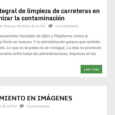
tegral de limpieza de carreteras en
mizar la contaminación
de Prensa
,
Noticias de la FAV
0 comentarios
ociaciones Vecinales de Gijón y Plataforma contra la
e Xixón se mueven. Y la administración parece que también.
ndo. Lo que no se pelea no se consigue. La idea es promover,
onvenio entre todas las administraciones, limpiezas en los
Leer más
AMIENTO EN IMÁGENES
s de la FAV
0 comentarios