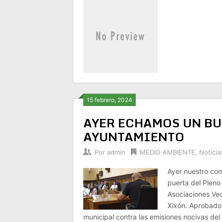
15 febrero, 2024
AYER ECHAMOS UN BU
AYUNTAMIENTO
Por
admin
MEDIO AMBIENTE
,
Noticia
Ayer nuestro com
puerta del Plen
Asociaciones Vec
Xixón. Aprobado
municipal contra las emisiones nocivas de