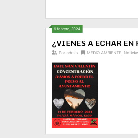
9 febrero, 2024
¿VIENES A ECHAR EN 
Por
admin
MEDIO AMBIENTE
,
Noticia