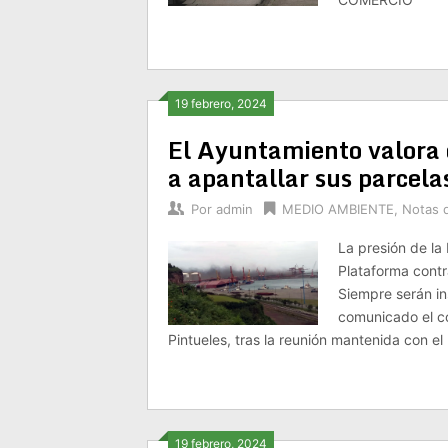
19 febrero, 2024
El Ayuntamiento valora 
a apantallar sus parcela
Por
admin
MEDIO AMBIENTE
,
Notas 
La presión de la
Plataforma cont
Siempre serán in
comunicado el co
Pintueles, tras la reunión mantenida con el
19 febrero, 2024