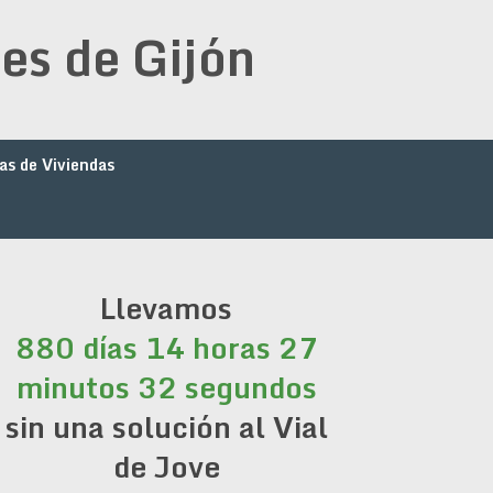
es de Gijón
as de Viviendas
Llevamos
880 días 14 horas 27
minutos 32 segundos
sin una solución al Vial
de Jove