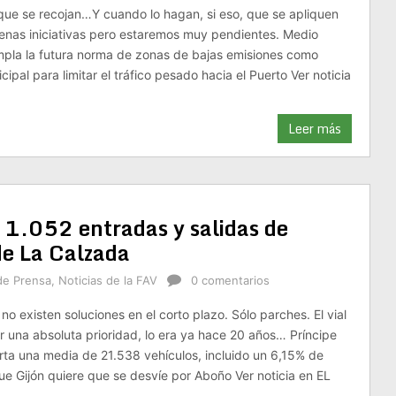
que se recojan…Y cuando lo hagan, si eso, que se apliquen
enas iniciativas pero estaremos muy pendientes. Medio
pla la futura norma de zonas de bajas emisiones como
ipal para limitar el tráfico pesado hacia el Puerto Ver noticia
Leer más
io 1.052 entradas y salidas de
de La Calzada
de Prensa
,
Noticias de la FAV
0 comentarios
 no existen soluciones en el corto plazo. Sólo parches. El vial
 una absoluta prioridad, lo era ya hace 20 años… Príncipe
rta una media de 21.538 vehículos, incluido un 6,15% de
ue Gijón quiere que se desvíe por Aboño Ver noticia en EL