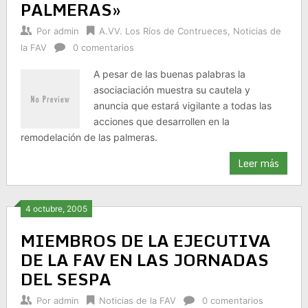
PALMERAS»
Por
admin
A.VV. Los Ríos de Contrueces
,
Noticias de
la FAV
0 comentarios
A pesar de las buenas palabras la
asociaciación muestra su cautela y
anuncia que estará vigilante a todas las
acciones que desarrollen en la
remodelación de las palmeras.
Leer más
4 octubre, 2005
MIEMBROS DE LA EJECUTIVA
DE LA FAV EN LAS JORNADAS
DEL SESPA
Por
admin
Noticias de la FAV
0 comentarios