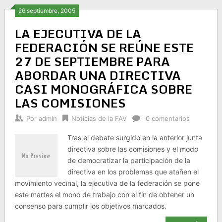
26 septiembre, 2005
LA EJECUTIVA DE LA
FEDERACIÓN SE REÚNE ESTE
27 DE SEPTIEMBRE PARA
ABORDAR UNA DIRECTIVA
CASI MONOGRÁFICA SOBRE
LAS COMISIONES
Por
admin
Noticias de la FAV
0 comentarios
Tras el debate surgido en la anterior junta
directiva sobre las comisiones y el modo
de democratizar la participación de la
directiva en los problemas que atañen el
movimiento vecinal, la ejecutiva de la federación se pone
este martes el mono de trabajo con el fin de obtener un
consenso para cumplir los objetivos marcados.