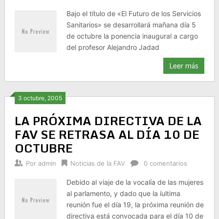
Bajo el título de «El Futuro de los Servicios
Sanitarios» se desarrollará mañana día 5
de octubre la ponencia inaugural a cargo
del profesor Alejandro Jadad
Leer más
3 octubre, 2005
LA PRÓXIMA DIRECTIVA DE LA
FAV SE RETRASA AL DÍA 10 DE
OCTUBRE
Por
admin
Noticias de la FAV
0 comentarios
Debido al viaje de la vocalía de las mujeres
al parlamento, y dado que la íultima
reunión fue el día 19, la próxima reunión de
directiva está convocada para el día 10 de