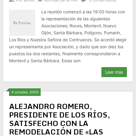
Por
admin
Noticias de la FAV
0 comentarios
La reunión comenzó a las 19:00 horas con
la representación de las siguientes
Asociaciones; Roces, Montevil, Nuevo
Gijón, Santa Bárbara, Polígono, Pumarín,
Los Ríos y Nuestra Señora de Contrueces. Se acordó elegir
un representante por Asociación, y dado que son diez los
puestos los dos restantes, finalmente correspondieron a
Montevil y Santa Bárbara. Estas son
Leer más
4 octubre, 2005
ALEJANDRO ROMERO,
PRESIDENTE DE LOS RÍOS,
SATISFECHO CON LA
REMODELACIÓN DE «LAS