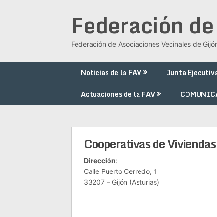
Saltar
Federación de
al
contenido
Federación de Asociaciones Vecinales de Gijó
Noticias de la FAV
Junta Ejecutiv
Actuaciones de la FAV
COMUNIC
Cooperativas de Viviendas
Dirección
:
Calle Puerto Cerredo, 1
33207 – Gijón (Asturias)