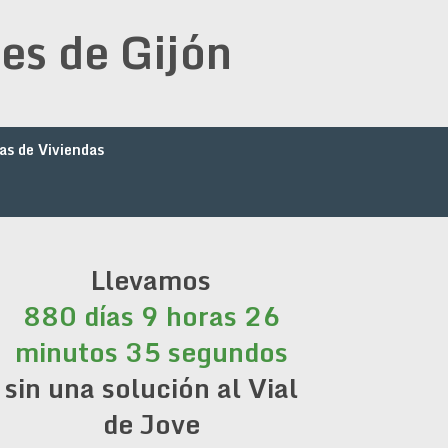
es de Gijón
as de Viviendas
Llevamos
880 días 9 horas 26
minutos 36 segundos
sin una solución al Vial
de Jove