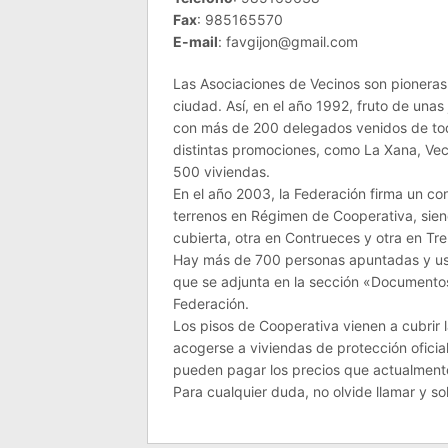
Fax
: 985165570
E-mail
: favgijon@gmail.com
Las Asociaciones de Vecinos son pioneras
ciudad. Así, en el año 1992, fruto de unas
con más de 200 delegados venidos de tod
distintas promociones, como La Xana, Veci
500 viviendas.
En el año 2003, la Federación firma un co
terrenos en Régimen de Cooperativa, sie
cubierta, otra en Contrueces y otra en Tr
Hay más de 700 personas apuntadas y uste
que se adjunta en la sección «Documentos
Federación.
Los pisos de Cooperativa vienen a cubrir
acogerse a viviendas de protección ofici
pueden pagar los precios que actualmente
Para cualquier duda, no olvide llamar y sol