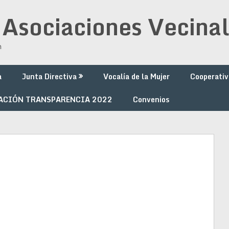
 Asociaciones Vecinal
n
a
Junta Directiva
Vocalía de la Mujer
Cooperativ
ACIÓN TRANSPARENCIA 2022
Convenios