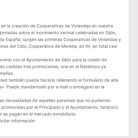
 en la creación de Cooperativas de Viviendas en nuestra
 jornadas sobre el movimiento vecinal celebradas en Gijón,
a España, surgen las primeras Cooperativas de Viviendas y
nos del Coto, Cooperativa de Moreda, en fin, en total casi
nvenio con el Ayuntamiento de Gijón para la cesión de
ndo cedidas tres promociones, una en el Natahoyo ya
emañes.
d también puede hacerlo rellenando el formulario de alta
». Puede mandárnoslo por e-mail o entregarlo en la
 las necesidades de aquellas personas que no pudiendo
al promovidas por el Principado y el Ayuntamiento, tampoco
 se pagan en el mercado inmobiliario.
icitar información.