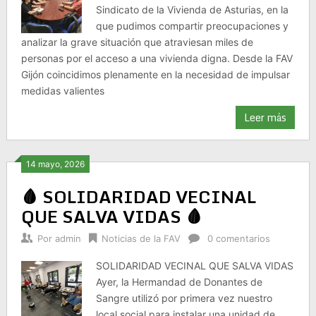
Sindicato de la Vivienda de Asturias, en la
que pudimos compartir preocupaciones y
analizar la grave situación que atraviesan miles de
personas por el acceso a una vivienda digna. Desde la FAV
Gijón coincidimos plenamente en la necesidad de impulsar
medidas valientes
Leer más
14 mayo, 2026
🩸 SOLIDARIDAD VECINAL
QUE SALVA VIDAS 🩸
Por
admin
Noticias de la FAV
0 comentarios
SOLIDARIDAD VECINAL QUE SALVA VIDAS
Ayer, la Hermandad de Donantes de
Sangre utilizó por primera vez nuestro
local social para instalar una unidad de