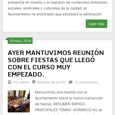
presencia en medios y el respaldo de numerosas entidades
sociales, sindicales y culturales de la ciudad, el
Ayuntamiento ha anunciado que estudiará la eliminación
Leer más
26 mayo, 2026
AYER MANTUVIMOS REUNIÓN
SOBRE FIESTAS QUE LLEGÓ
CON EL CURSO MUY
EMPEZADO.
Por
admin
Noticias de la FAV
0 comentarios
MantuvImos una reunión con el
Ayuntamiento sobre la nueva Instrucción
de fiestas. RESUMEN RÁPIDO.
PRINCIPALES TEMAS: HORARIOS No se