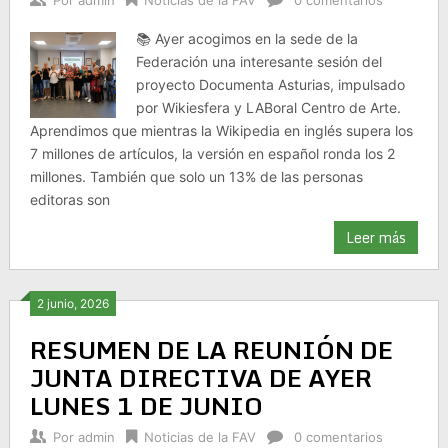
Por
admin
Noticias de la FAV
0 comentarios
📚 Ayer acogimos en la sede de la
Federación una interesante sesión del
proyecto Documenta Asturias, impulsado
por Wikiesfera y LABoral Centro de Arte.
Aprendimos que mientras la Wikipedia en inglés supera los
7 millones de artículos, la versión en español ronda los 2
millones. También que solo un 13% de las personas
editoras son
Leer más
2 junio, 2026
RESUMEN DE LA REUNIÓN DE
JUNTA DIRECTIVA DE AYER
LUNES 1 DE JUNIO
Por
admin
Noticias de la FAV
0 comentarios