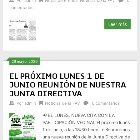
Por
admin
Notas de Prensa
,
Noticias de la FAV
0
comentarios
Leer más
29 mayo, 2026
EL PRÓXIMO LUNES 1 DE
JUNIO REUNIÓN DE NUESTRA
JUNTA DIRECTIVA
Por
admin
Noticias de la FAV
0 comentarios
📢 EL LUNES, NUEVA CITA CON LA
PARTICIPACIÓN VECINAL El próximo lunes
1 de junio, a las 18:30 horas, celebraremos
una nueva reunión de la Junta Directiva de