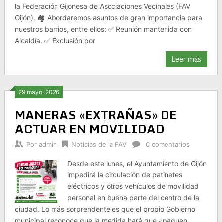
la Federación Gijonesa de Asociaciones Vecinales (FAV
Gijón). 🏘️ Abordaremos asuntos de gran importancia para
nuestros barrios, entre ellos: ✅ Reunión mantenida con
Alcaldía. ✅ Exclusión por
Leer más
29 mayo, 2026
MANERAS «EXTRAÑAS» DE
ACTUAR EN MOVILIDAD
Por
admin
Noticias de la FAV
0 comentarios
Desde este lunes, el Ayuntamiento de Gijón
impedirá la circulación de patinetes
eléctricos y otros vehículos de movilidad
personal en buena parte del centro de la
ciudad. Lo más sorprendente es que el propio Gobierno
municipal reconoce que la medida hará que «paguen