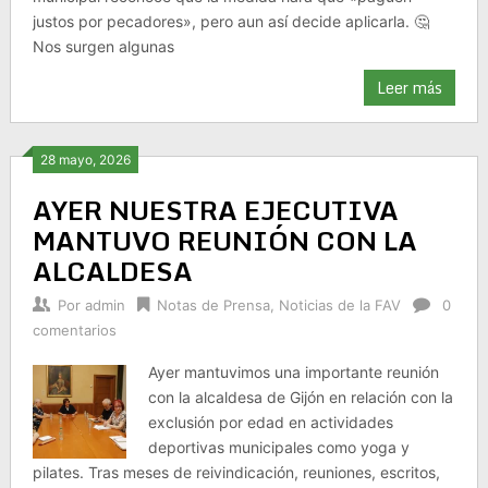
justos por pecadores», pero aun así decide aplicarla. 🤔
Nos surgen algunas
Leer más
28 mayo, 2026
AYER NUESTRA EJECUTIVA
MANTUVO REUNIÓN CON LA
ALCALDESA
Por
admin
Notas de Prensa
,
Noticias de la FAV
0
comentarios
Ayer mantuvimos una importante reunión
con la alcaldesa de Gijón en relación con la
exclusión por edad en actividades
deportivas municipales como yoga y
pilates. Tras meses de reivindicación, reuniones, escritos,