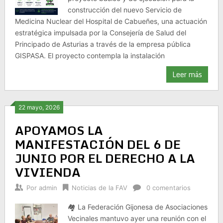
construcción del nuevo Servicio de
Medicina Nuclear del Hospital de Cabueñes, una actuación
estratégica impulsada por la Consejería de Salud del
Principado de Asturias a través de la empresa pública
GISPASA. El proyecto contempla la instalación
Leer más
22 mayo, 2026
APOYAMOS LA
MANIFESTACIÓN DEL 6 DE
JUNIO POR EL DERECHO A LA
VIVIENDA
Por
admin
Noticias de la FAV
0 comentarios
🏘️ La Federación Gijonesa de Asociaciones
Vecinales mantuvo ayer una reunión con el