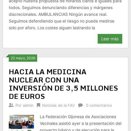
aceptó nuestra propuesta de horarios claros e iguales para
todos. Seguimos denunciando diferencias y márgenes
discrecionales. AMBULANCIAS Ningún avance real.
Seguimos defendiendo que el riesgo no puede medirse
solo por aforo. Los costes siguen lastrando la
Leer más
22 mayo, 2026
HACIA LA MEDICINA
NUCLEAR CON UNA
INVERSIÓN DE 3,5 MILLONES
DE EUROS
Por
admin
Noticias de la FAV
0 comentarios
La Federación Gijonesa de Asociaciones
Vecinales asistió ayer a la presentación del
proyecto básico y de ejecución para la