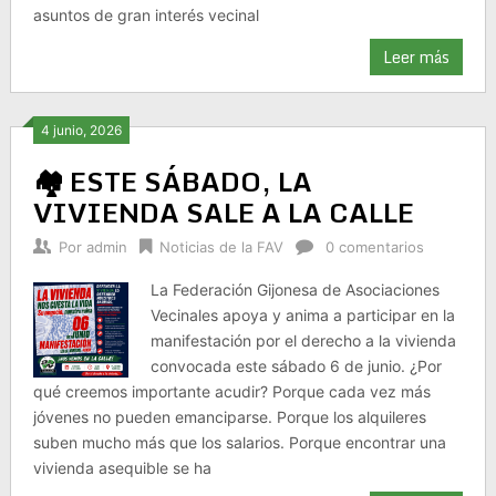
asuntos de gran interés vecinal
Leer más
4 junio, 2026
🏘️ ESTE SÁBADO, LA
VIVIENDA SALE A LA CALLE
Por
admin
Noticias de la FAV
0 comentarios
La Federación Gijonesa de Asociaciones
Vecinales apoya y anima a participar en la
manifestación por el derecho a la vivienda
convocada este sábado 6 de junio. ¿Por
qué creemos importante acudir? Porque cada vez más
jóvenes no pueden emanciparse. Porque los alquileres
suben mucho más que los salarios. Porque encontrar una
vivienda asequible se ha