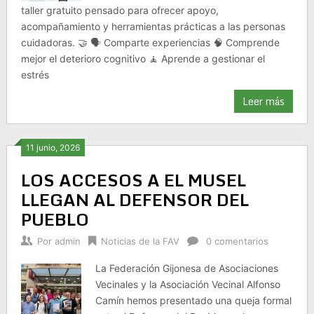
taller gratuito pensado para ofrecer apoyo,
acompañamiento y herramientas prácticas a las personas
cuidadoras. 🤝 🗣️ Comparte experiencias 🧠 Comprende
mejor el deterioro cognitivo 🧘 Aprende a gestionar el
estrés
Leer más
11 junio, 2026
LOS ACCESOS A EL MUSEL
LLEGAN AL DEFENSOR DEL
PUEBLO
Por
admin
Noticias de la FAV
0 comentarios
La Federación Gijonesa de Asociaciones
Vecinales y la Asociación Vecinal Alfonso
Camín hemos presentado una queja formal