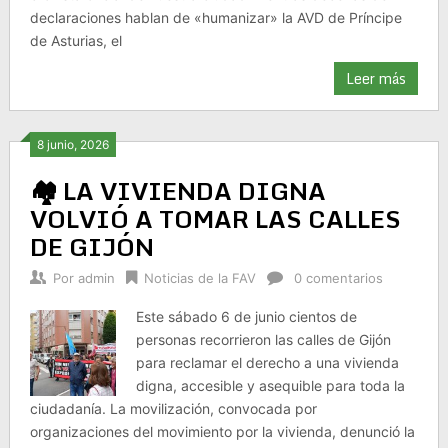
declaraciones hablan de «humanizar» la AVD de Príncipe
de Asturias, el
Leer más
8 junio, 2026
🏘️ LA VIVIENDA DIGNA
VOLVIÓ A TOMAR LAS CALLES
DE GIJÓN
Por
admin
Noticias de la FAV
0 comentarios
Este sábado 6 de junio cientos de
personas recorrieron las calles de Gijón
para reclamar el derecho a una vivienda
digna, accesible y asequible para toda la
ciudadanía. La movilización, convocada por
organizaciones del movimiento por la vivienda, denunció la