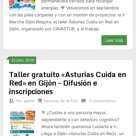
permanecerá cerrada para recargar
energías. 💙 Volveremos en septiembre
con las pilas cargadas y con un montón de proyectos: la II
Marcha Gijón Respira, el taller Asturias Cuida en Red en
Gijón, organizado por CAVASTUR, y el trabajo
Leer más
22 julio, 2026
Taller gratuito «Asturias Cuida en
Red» en Gijón – Difusión e
inscripciones
Por
admin
Noticias de la FAV
0 comentarios
💚 ¿Cuidas a una persona mayor,
dependiente o con deterioro cognitivo?
Ahora también queremos cuidarte a ti.
Llega a Gijón «Asturias Cuida en Red», un