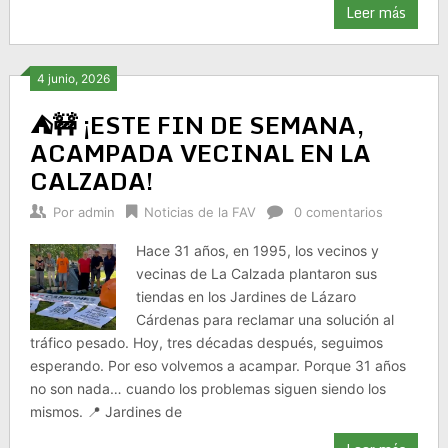
Leer más
4 junio, 2026
⛺🚧 ¡ESTE FIN DE SEMANA,
ACAMPADA VECINAL EN LA
CALZADA!
Por
admin
Noticias de la FAV
0 comentarios
Hace 31 años, en 1995, los vecinos y
vecinas de La Calzada plantaron sus
tiendas en los Jardines de Lázaro
Cárdenas para reclamar una solución al
tráfico pesado. Hoy, tres décadas después, seguimos
esperando. Por eso volvemos a acampar. Porque 31 años
no son nada… cuando los problemas siguen siendo los
mismos. 📍 Jardines de