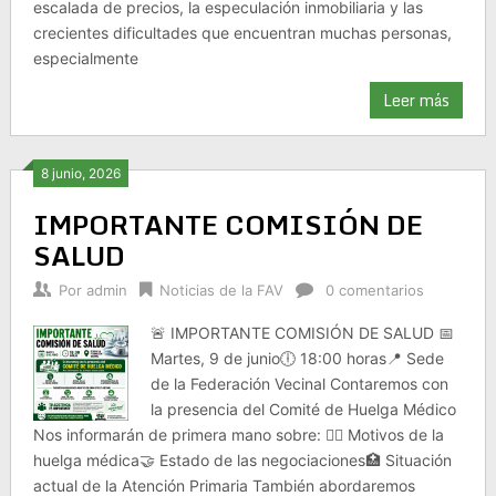
escalada de precios, la especulación inmobiliaria y las
crecientes dificultades que encuentran muchas personas,
especialmente
Leer más
8 junio, 2026
IMPORTANTE COMISIÓN DE
SALUD
Por
admin
Noticias de la FAV
0 comentarios
🚨 IMPORTANTE COMISIÓN DE SALUD 📅
Martes, 9 de junio🕕 18:00 horas📍 Sede
de la Federación Vecinal Contaremos con
la presencia del Comité de Huelga Médico
Nos informarán de primera mano sobre: 👨‍⚕️ Motivos de la
huelga médica🤝 Estado de las negociaciones🏥 Situación
actual de la Atención Primaria También abordaremos