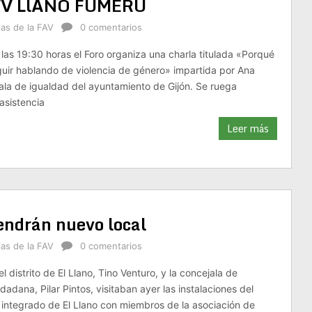
VV LlANO FUMERU
ias de la FAV
0 comentarios
 las 19:30 horas el Foro organiza una charla titulada «Porqué
uir hablando de violencia de género» impartida por Ana
la de igualdad del ayuntamiento de Gijón. Se ruega
asistencia
Leer más
tendrán nuevo local
ias de la FAV
0 comentarios
distrito de El Llano, Tino Venturo, y la concejala de
dadana, Pilar Pintos, visitaban ayer las instalaciones del
 integrado de El Llano con miembros de la asociación de