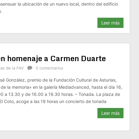
sensuar la ubicación de un nuevo local, dentro del edificio
s.
Leer más
nden homenaje a Carmen Duarte
ias de la FAV
0 comentarios
osé González, premio de la Fundación Cultural de Asturias,
de la memoria» en la galería Mediadvanced, hasta el día 16,
00 a 13.30 y de 16.00 a 19.30 horas. – Tonada. La plaza de
 El Coto, acoge a las 19 horas un concierto de tonada
Leer más