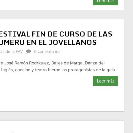
Leer más
STIVAL FIN DE CURSO DE LAS
FUMERU EN EL JOVELLANOS
ias de la FAV
0 comentarios
 de José Ramón Rodríguez, Bailes de Marga, Danza del
e Inglés, canción y teatro fueron los protagonistas de la gala.
Leer más