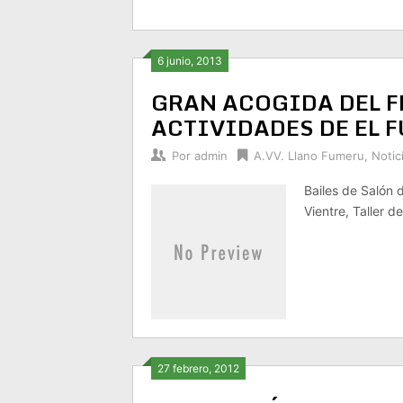
6 junio, 2013
GRAN ACOGIDA DEL FE
ACTIVIDADES DE EL 
Por
admin
A.VV. Llano Fumeru
,
Notic
Bailes de Salón
Vientre, Taller d
27 febrero, 2012