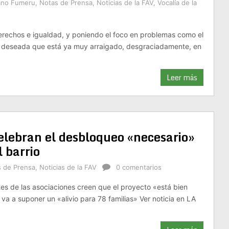
lano Fumeru
,
Notas de Prensa
,
Noticias de la FAV
,
Vocalía de la
rechos e igualdad, y poniendo el foco en problemas como el
o deseada que está ya muy arraigado, desgraciadamente, en
Leer más
celebran el desbloqueo «necesario»
 barrio
 de Prensa
,
Noticias de la FAV
0 comentarios
es de las asociaciones creen que el proyecto «está bien
va a suponer un «alivio para 78 familias» Ver noticia en LA