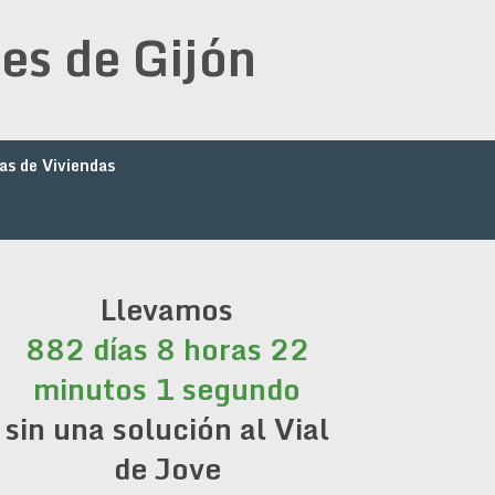
es de Gijón
as de Viviendas
Llevamos
882 días 8 horas 22
minutos 2 segundos
sin una solución al Vial
de Jove