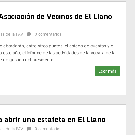
sociación de Vecinos de El Llano
ias de la FAV
0 comentarios
e abordarán, entre otros puntos, el estado de cuentas y el
 este año, el informe de las actividades de la vocalía de la
e de gestión del presidente.
Leer más
abrir una estafeta en El Llano
ias de la FAV
0 comentarios