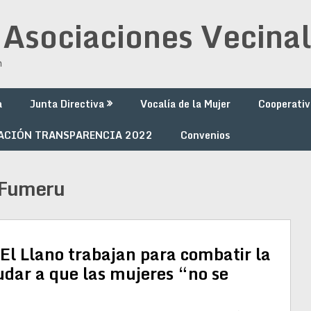
 Asociaciones Vecinal
n
a
Junta Directiva
Vocalía de la Mujer
Cooperativ
ACIÓN TRANSPARENCIA 2022
Convenios
 Fumeru
 El Llano trabajan para combatir la
udar a que las mujeres “no se