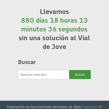
Llevamos
880 días 18 horas 13
minutos 37 segundos
sin una solución al Vial
de Jove
Buscar
Federación de Asociaciones Vecinales de Gijón
Copyright ©