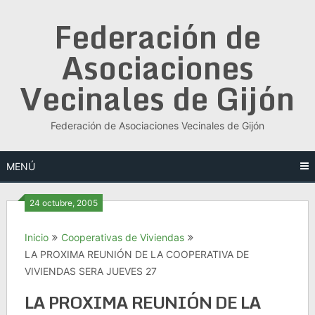
Saltar
Federación de
al
contenido
Asociaciones
Vecinales de Gijón
Federación de Asociaciones Vecinales de Gijón
MENÚ
24 octubre, 2005
Inicio
Cooperativas de Viviendas
LA PROXIMA REUNIÓN DE LA COOPERATIVA DE
VIVIENDAS SERA JUEVES 27
LA PROXIMA REUNIÓN DE LA