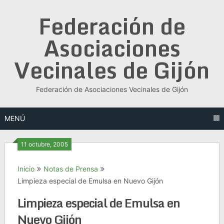
Saltar
Federación de
al
contenido
Asociaciones
Vecinales de Gijón
Federación de Asociaciones Vecinales de Gijón
MENÚ
11 octubre, 2005
Inicio
Notas de Prensa
Limpieza especial de Emulsa en Nuevo Gijón
Limpieza especial de Emulsa en
Nuevo Gijón