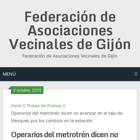
Saltar
Federación de
al
contenido
Asociaciones
Vecinales de Gijón
Federación de Asociaciones Vecinales de Gijón
MENÚ
3 octubre, 2005
Inicio
Notas de Prensa
Operarios del metrotrén dicen no avanzar en el tajo de
Viesques por los cambios en la estación
Operarios del metrotrén dicen no