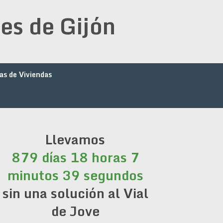
es de Gijón
as de Viviendas
Llevamos
879 días 18 horas 7
minutos 39 segundos
sin una solución al Vial
de Jove