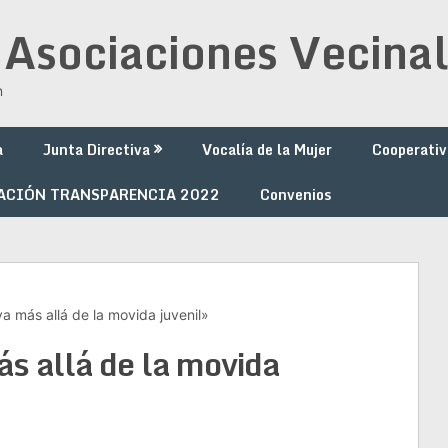
 Asociaciones Vecinal
n
a
Junta Directiva
Vocalía de la Mujer
Cooperativ
ACIÓN TRANSPARENCIA 2022
Convenios
va más allá de la movida juvenil»
ás allá de la movida