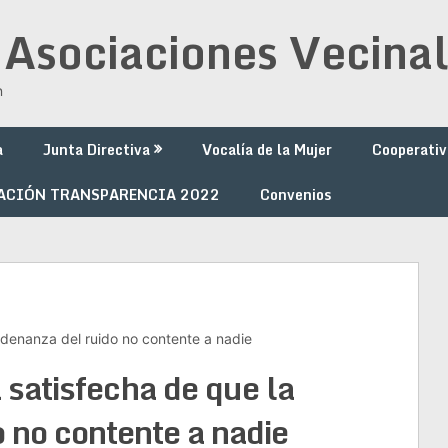
 Asociaciones Vecinal
n
a
Junta Directiva
Vocalía de la Mujer
Cooperativ
ACIÓN TRANSPARENCIA 2022
Convenios
rdenanza del ruido no contente a nadie
 satisfecha de que la
 no contente a nadie