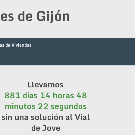
es de Gijón
as de Viviendas
Llevamos
881 días 14 horas 48
minutos 22 segundos
sin una solución al Vial
de Jove