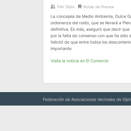
FAV Gijón
Notas de Prensa
La concejala de Medio Ambiente, Dulce Gal
ordenanza del ruido, que se llevará a Pl
definitiva. Es más, aseguró que decir que 
por la falta de consenso con que ha sido 
felicitó de que entre todos los descontent
importante.
Visita la noticia en El Comercio
Federación de Asociaciones Vecinales de Gijó