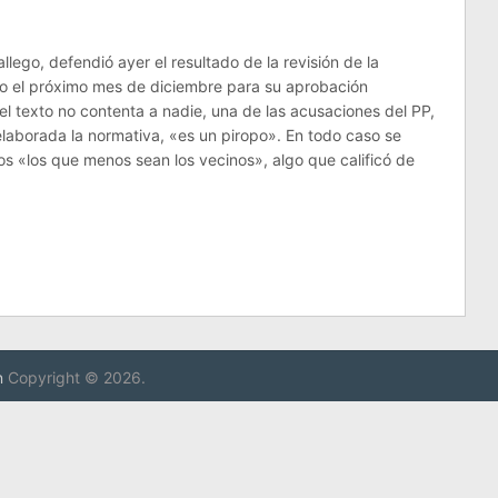
lego, defendió ayer el resultado de la revisión de la
eno el próximo mes de diciembre para su aprobación
el texto no contenta a nadie, una de las acusaciones del PP,
elaborada la normativa, «es un piropo». En todo caso se
os «los que menos sean los vecinos», algo que calificó de
n
Copyright © 2026.