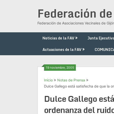
Saltar
Federación de
al
contenido
Federación de Asociaciones Vecinales de Gijó
Noticias de la FAV
Junta Ejecutiv
Actuaciones de la FAV
COMUNIC
19 noviembre, 2005
Inicio
Notas de Prensa
Dulce Gallego está satisfecha de que la o
Dulce Gallego está
ordenanza del ruido