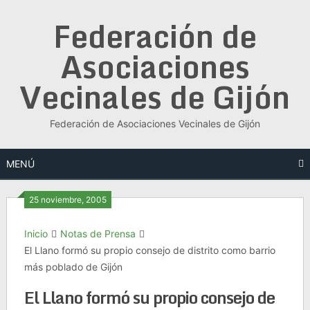
Saltar
Federación de
al
contenido
Asociaciones
Vecinales de Gijón
Federación de Asociaciones Vecinales de Gijón
MENÚ
25 noviembre, 2005
Inicio
Notas de Prensa
El Llano formó su propio consejo de distrito como barrio
más poblado de Gijón
El Llano formó su propio consejo de