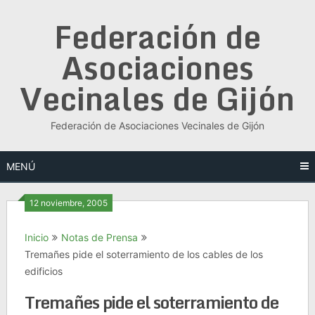
Saltar
Federación de
al
contenido
Asociaciones
Vecinales de Gijón
Federación de Asociaciones Vecinales de Gijón
MENÚ
12 noviembre, 2005
Inicio
Notas de Prensa
Tremañes pide el soterramiento de los cables de los
edificios
Tremañes pide el soterramiento de