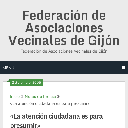
Saltar
Federación de
al
contenido
Asociaciones
Vecinales de Gijón
Federación de Asociaciones Vecinales de Gijón
MENÚ
2 diciembre, 2005
Inicio
Notas de Prensa
«La atención ciudadana es para presumir»
«La atención ciudadana es para
presumir»