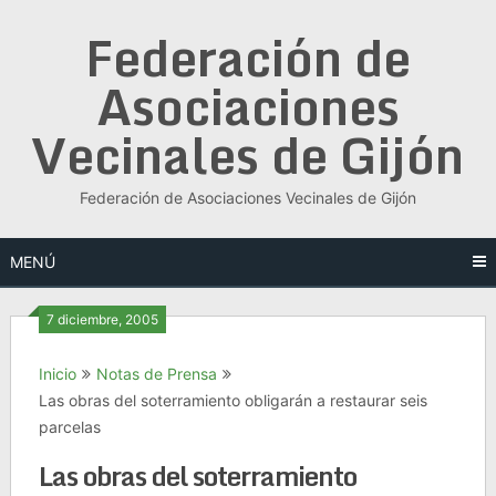
Saltar
Federación de
al
contenido
Asociaciones
Vecinales de Gijón
Federación de Asociaciones Vecinales de Gijón
MENÚ
7 diciembre, 2005
Inicio
Notas de Prensa
Las obras del soterramiento obligarán a restaurar seis
parcelas
Las obras del soterramiento