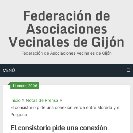
Saltar
Federación de
al
contenido
Asociaciones
Vecinales de Gijón
Federación de Asociaciones Vecinales de Gijón
MENÚ
11 enero, 2006
Inicio
Notas de Prensa
El consistorio pide una conexión verde entre Moreda y el
Polígono
El consistorio pide una conexión