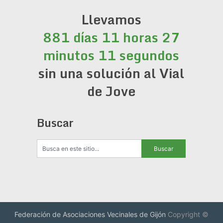
Llevamos
881 días 11 horas 27
minutos 11 segundos
sin una solución al Vial
de Jove
Buscar
Federación de Asociaciones Vecinales de Gijón
Copyright ©