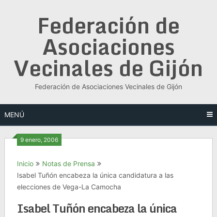
Saltar
Federación de
al
contenido
Asociaciones
Vecinales de Gijón
Federación de Asociaciones Vecinales de Gijón
MENÚ
9 enero, 2006
Inicio
Notas de Prensa
Isabel Tuñón encabeza la única candidatura a las
elecciones de Vega-La Camocha
Isabel Tuñón encabeza la única