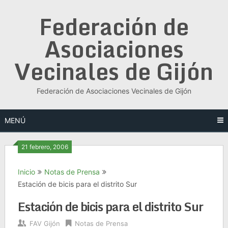
Saltar
Federación de
al
contenido
Asociaciones
Vecinales de Gijón
Federación de Asociaciones Vecinales de Gijón
MENÚ
21 febrero, 2006
Inicio
Notas de Prensa
Estación de bicis para el distrito Sur
Estación de bicis para el distrito Sur
FAV Gijón
Notas de Prensa