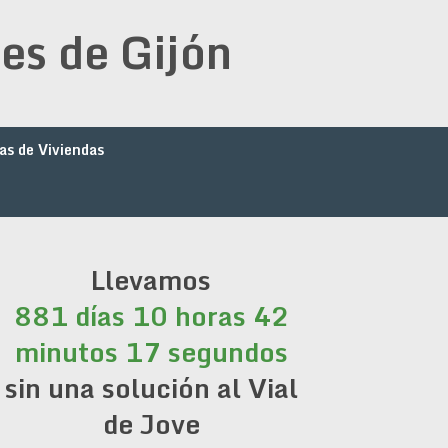
es de Gijón
as de Viviendas
Llevamos
881 días 10 horas 42
minutos 17 segundos
sin una solución al Vial
de Jove