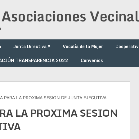
 Asociaciones Vecinal
n
a
Junta Directiva
Vocalía de la Mujer
Cooperativ
ACIÓN TRANSPARENCIA 2022
Convenios
A PARA LA PROXIMA SESION DE JUNTA EJECUTIVA
ARA LA PROXIMA SESION
TIVA