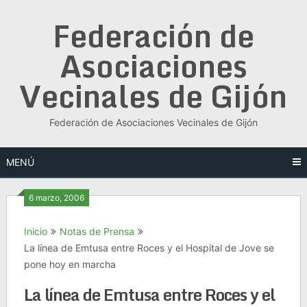
Saltar
Federación de
al
contenido
Asociaciones
Vecinales de Gijón
Federación de Asociaciones Vecinales de Gijón
MENÚ
6 marzo, 2006
Inicio
Notas de Prensa
La línea de Emtusa entre Roces y el Hospital de Jove se
pone hoy en marcha
La línea de Emtusa entre Roces y el