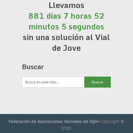
Llevamos
881 días 7 horas 52
minutos 6 segundos
sin una solución al Vial
de Jove
Buscar
Federación de Asociaciones Vecinales de Gijón
Copyright ©
2026.