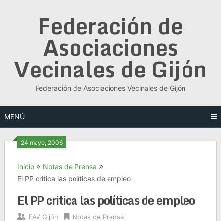
Saltar
Federación de
al
contenido
Asociaciones
Vecinales de Gijón
Federación de Asociaciones Vecinales de Gijón
MENÚ
24 mayo, 2006
Inicio
Notas de Prensa
El PP critica las políticas de empleo
El PP critica las políticas de empleo
FAV Gijón
Notas de Prensa