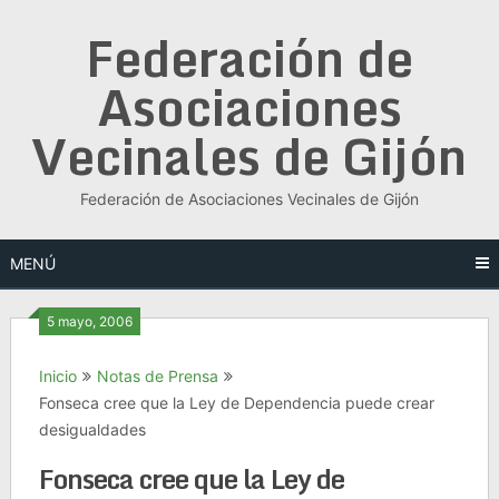
Saltar
Federación de
al
contenido
Asociaciones
Vecinales de Gijón
Federación de Asociaciones Vecinales de Gijón
MENÚ
5 mayo, 2006
Inicio
Notas de Prensa
Fonseca cree que la Ley de Dependencia puede crear
desigualdades
Fonseca cree que la Ley de