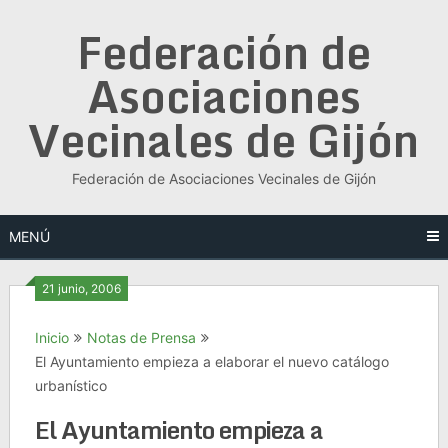
Saltar
Federación de
al
contenido
Asociaciones
Vecinales de Gijón
Federación de Asociaciones Vecinales de Gijón
MENÚ
21 junio, 2006
Inicio
Notas de Prensa
El Ayuntamiento empieza a elaborar el nuevo catálogo
urbanístico
El Ayuntamiento empieza a