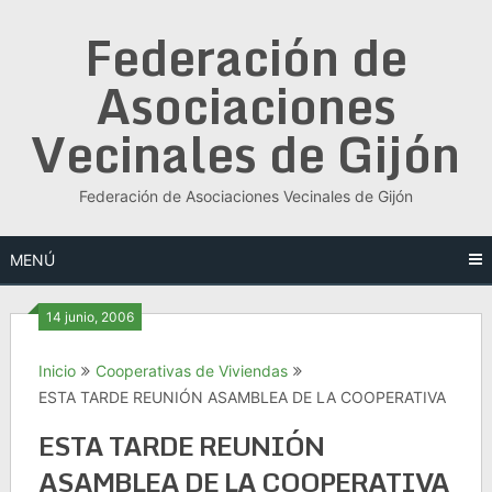
Saltar
Federación de
al
contenido
Asociaciones
Vecinales de Gijón
Federación de Asociaciones Vecinales de Gijón
MENÚ
14 junio, 2006
Inicio
Cooperativas de Viviendas
ESTA TARDE REUNIÓN ASAMBLEA DE LA COOPERATIVA
ESTA TARDE REUNIÓN
ASAMBLEA DE LA COOPERATIVA