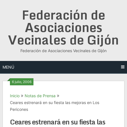
Saltar
Federación de
al
contenido
Asociaciones
Vecinales de Gijón
Federación de Asociaciones Vecinales de Gijón
MENÚ
6 julio, 2006
Inicio
Notas de Prensa
Ceares estrenará en su fiesta las mejoras en Los
Pericones
Ceares estrenará en su fiesta las