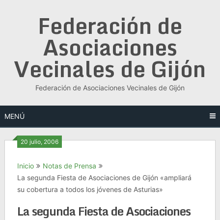
Saltar
Federación de
al
contenido
Asociaciones
Vecinales de Gijón
Federación de Asociaciones Vecinales de Gijón
MENÚ
20 julio, 2006
Inicio
Notas de Prensa
La segunda Fiesta de Asociaciones de Gijón «ampliará
su cobertura a todos los jóvenes de Asturias»
La segunda Fiesta de Asociaciones