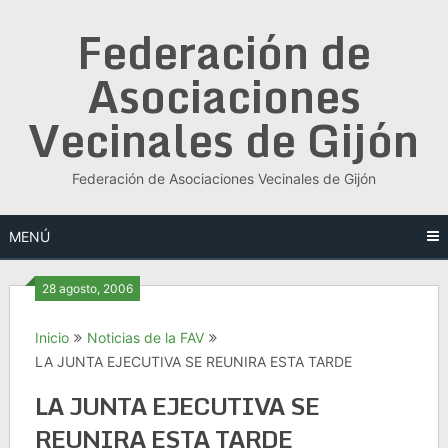
Saltar
Federación de
al
contenido
Asociaciones
Vecinales de Gijón
Federación de Asociaciones Vecinales de Gijón
MENÚ
28 agosto, 2006
Inicio
Noticias de la FAV
LA JUNTA EJECUTIVA SE REUNIRA ESTA TARDE
LA JUNTA EJECUTIVA SE
REUNIRA ESTA TARDE