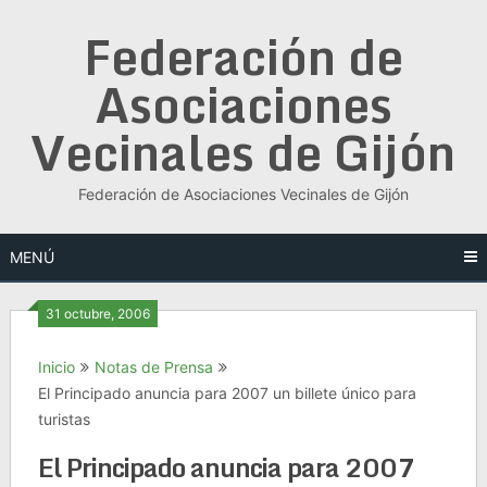
Saltar
Federación de
al
contenido
Asociaciones
Vecinales de Gijón
Federación de Asociaciones Vecinales de Gijón
MENÚ
31 octubre, 2006
Inicio
Notas de Prensa
El Principado anuncia para 2007 un billete único para
turistas
El Principado anuncia para 2007