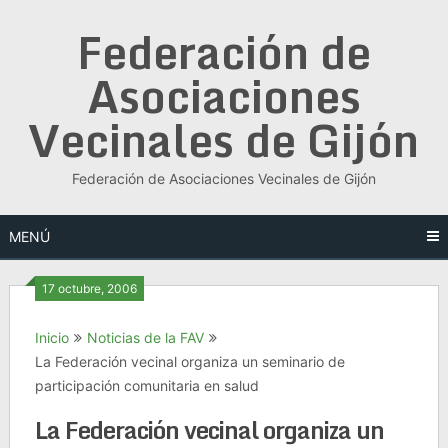
Saltar
Federación de
al
contenido
Asociaciones
Vecinales de Gijón
Federación de Asociaciones Vecinales de Gijón
MENÚ
17 octubre, 2006
Inicio
Noticias de la FAV
La Federación vecinal organiza un seminario de
participación comunitaria en salud
La Federación vecinal organiza un