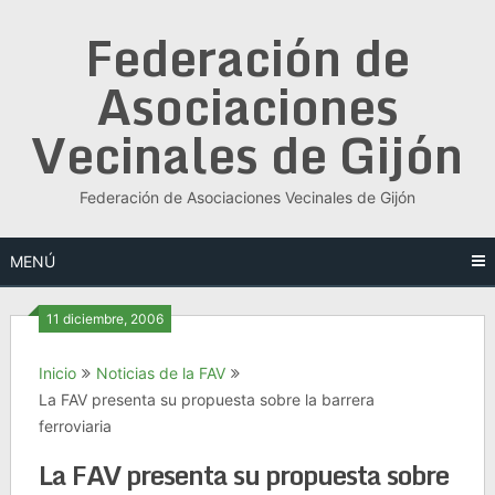
Saltar
Federación de
al
contenido
Asociaciones
Vecinales de Gijón
Federación de Asociaciones Vecinales de Gijón
MENÚ
11 diciembre, 2006
Inicio
Noticias de la FAV
La FAV presenta su propuesta sobre la barrera
ferroviaria
La FAV presenta su propuesta sobre