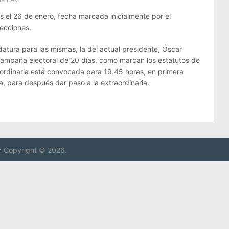
os el 26 de enero, fecha marcada inicialmente por el
lecciones.
datura para las mismas, la del actual presidente, Óscar
campaña electoral de 20 días, como marcan los estatutos de
 ordinaria está convocada para 19.45 horas, en primera
a, para después dar paso a la extraordinaria.
n
Copyright © 2026.