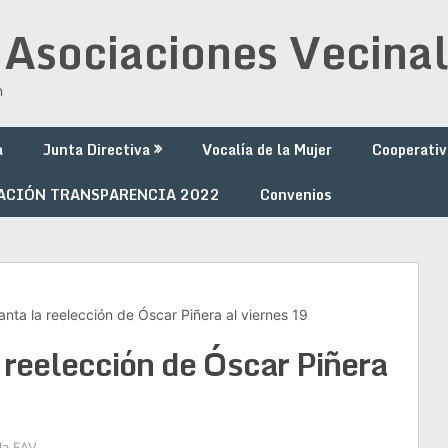
 Asociaciones Vecinal
n
a
Junta Directiva
Vocalía de la Mujer
Cooperativ
ACIÓN TRANSPARENCIA 2022
Convenios
anta la reelección de Óscar Piñera al viernes 19
 reelección de Óscar Piñera
la FAV