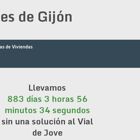
es de Gijón
as de Viviendas
Llevamos
883 días 3 horas 56
minutos 34 segundos
sin una solución al Vial
de Jove