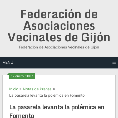
Saltar
Federación de
al
contenido
Asociaciones
Vecinales de Gijón
Federación de Asociaciones Vecinales de Gijón
MENÚ
17 enero, 2007
Inicio
Notas de Prensa
La pasarela levanta la polémica en Fomento
La pasarela levanta la polémica en
Fomento