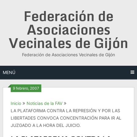
Saltar
Federación de
al
contenido
Asociaciones
Vecinales de Gijón
Federación de Asociaciones Vecinales de Gijón
MENÚ
9 febrero, 2007
Inicio
Noticias de la FAV
LA PLATAFORMA CONTRA LA REPRESIÓN Y POR LAS
LIBERTADES CONVOCA CONCENTRACIÓN PARA IR AL
JUZGADO A LA HORA DEL JUICIO.